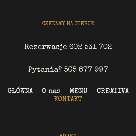
CZEKAMY NA CIEBIE
Rezerwacje 602 531 702
Pytania? 505 877 997
GŁÓWNA
O nas
MENU
CREATIVA
KONTAKT