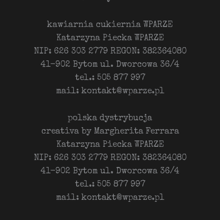
kawiarnia cukiernia WPARZE
Katarzyna Piecka WPARZE
NIP: 626 303 2779 REGON: 382364080
41-902 Bytom ul. Dworcowa 36/4
tel.: 505 877 997
mail: kontakt@wparze.pl
polska dystrybucja
creativa by Margherita Ferrara
Katarzyna Piecka WPARZE
NIP: 626 303 2779 REGON: 382364080
41-902 Bytom ul. Dworcowa 36/4
tel.: 505 877 997
mail: kontakt@wparze.pl